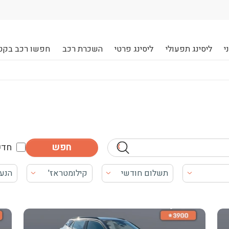
י
ליסינג תפעולי
ליסינג פרטי
השכרת רכב
חפשו רכב בקט
חדש
תשלום חודשי
קילומטראז'
הנע
 לקבל את התוכן