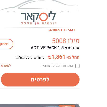
רכבי יד ראשונה
פיג'ו 5008
מימון
אוטומטי ACTIVE PACK 1.5
1,861
החל מ-
₪
לחודש כולל מע"מ
הוסיפו רכב להשוואה
למפרט ט
לפרטים