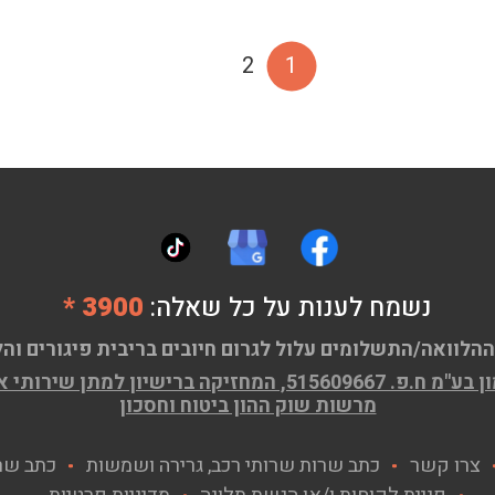
2
1
נשמח לענות על כל שאלה:
3900 *
ההלוואה/התשלומים עלול לגרום חיובים בריבית פיגורים והל
ן שירותי אשראי (מורחב) מ.ר 58593
מרשות שוק ההון ביטוח וחסכון
צרו קשר
כתב שרות שרותי רכב, גרירה ושמשות
כתב שר