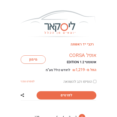
רכבי יד ראשונה
אופל CORSA
מימון
אוטומטי EDITION 1.2
1,219
החל מ-
לחודש כולל מע"מ
₪
הוסיפו רכב להשוואה
למפרט טכני
לפרטים
שתף רכב אופל CORSA