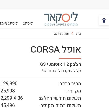
הכפתור משנה את צבעי הקונטרסט
ליסינג
ליסינג מימונ
ליסקאר
בית
הזמנת רכב
אופל CORSA
הצ'בק 1.2 אוטומטי GS
קל להתקדם לרכב חדש!
מחיר הרכב:
129,990 ₪
מקדמה:
25,998 ₪
תשלום חודשי החל מ:
36
X
2,299 ₪
תשלום בתום תקופה:
45,496 ₪