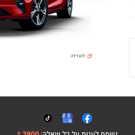
להגדלה
נשמח לענות על כל שאלה:
3900 *