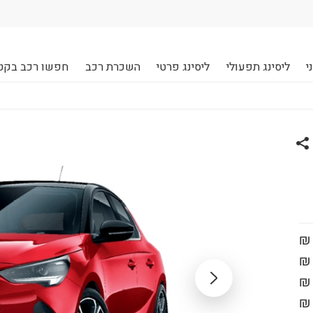
י
ליסינג תפעולי
ליסינג פרטי
השכרת רכב
חפשו רכב בקט
שתף רכב אופל CORSA