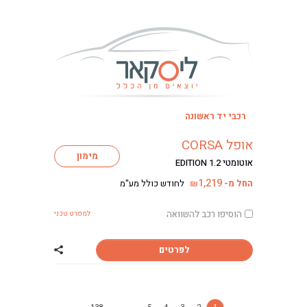
רכבי יד ראשונה
אופל CORSA
מימון
אוטומטי EDITION 1.2
1,219
החל מ-
לחודש כולל מע"מ
₪
הוסיפו רכב להשוואה
למפרט טכני
לפרטים
שתף רכב אופל CORSA