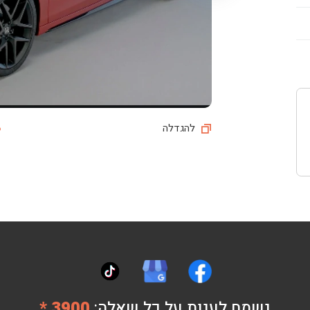
להגדלה
נשמח לענות על כל שאלה:
3900 *