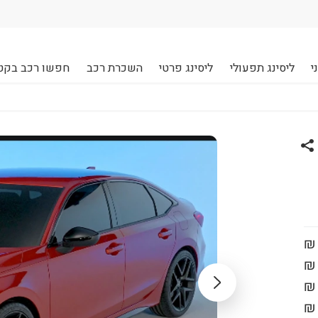
י
ליסינג תפעולי
ליסינג פרטי
השכרת רכב
חפשו רכב בקט
שתף רכב הונדה סיוויק