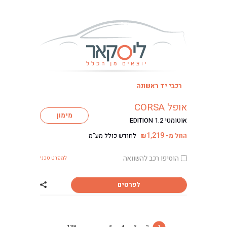
רכבי יד ראשונה
אופל CORSA
מימון
אוטומטי EDITION 1.2
1,219
החל מ-
לחודש כולל מע"מ
₪
הוסיפו רכב להשוואה
למפרט טכני
לפרטים
שתף רכב אופל CORSA