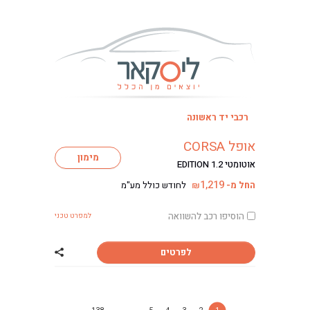
רכבי יד ראשונה
אופל CORSA
מימון
אוטומטי EDITION 1.2
1,219
החל מ-
לחודש כולל מע"מ
₪
הוסיפו רכב להשוואה
למפרט טכני
לפרטים
שתף רכב אופל CORSA