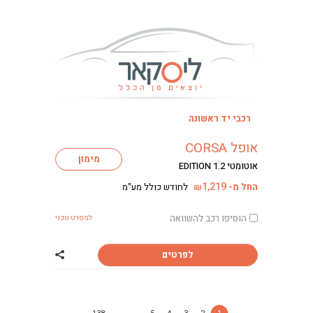
רכבי יד ראשונה
אופל CORSA
מימון
אוטומטי EDITION 1.2
1,219
החל מ-
לחודש כולל מע"מ
₪
הוסיפו רכב להשוואה
למפרט טכני
לפרטים
שתף רכב אופל CORSA