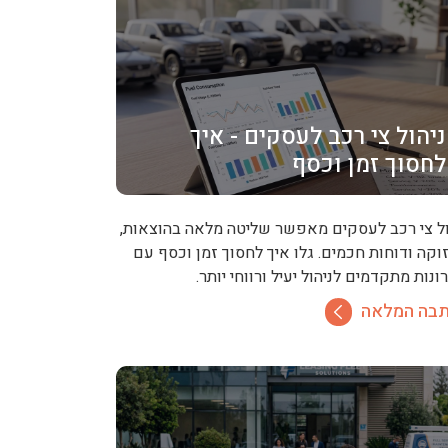
ניהול צי רכב לעסקים - איך
לחסוך זמן וכסף
ול צי רכב לעסקים מאפשר שליטה מלאה בהוצאות,
וקה ודוחות חכמים. גלו איך לחסוך זמן וכסף עם
נות מתקדמים לניהול יעיל ורווחי יותר.
בה המלאה