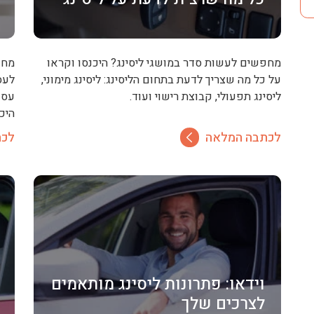
מחפשים לעשות סדר במושגי ליסינג? היכנסו וקראו
מחפ
על כל מה שצריך לדעת בתחום הליסינג: ליסינג מימוני,
לעס
ליסינג תפעולי, קבוצת רישוי ועוד.
עסק
היכ
לכתבה המלאה
לכת
וידאו: פתרונות ליסינג מותאמים
לצרכים שלך