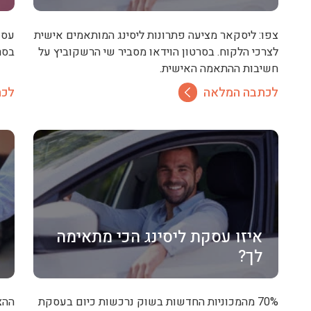
צפו: ליסקאר מציעה פתרונות ליסינג המותאמים אישית
עסק
לצרכי הלקוח. בסרטון הוידאו מסביר שי הרשקוביץ על
בסר
חשיבות ההתאמה האישית.
לכתבה המלאה
לכת
איזו עסקת ליסינג הכי מתאימה
לך?
70% מהמכוניות החדשות בשוק נרכשות כיום בעסקת
ההצ