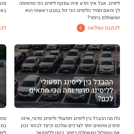
ליסינג. אבל איך תדע איזו עסקת ליסינג הכי מתאימה
מהר
לך והאם תמיד הליסינג הכי זול במבט ראשוני הוא
באמ
המשתלם ביותר?
לכתבה המלאה
לכת
ההבדל בין ליסינג תפעולי
לליסינג פרטי ומה הכי מתאים
לכם?
גלו מה ההבדל בין ליסינג תפעולי וליסינג פרטי, איזה
מתל
פתרון מתאים יותר לצרכים שלכם וכיצד לבחור נכון
במא
את המסלול המשתלם ביותר. כנסו לליסקאר.
ליס