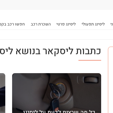
י
ליסינג תפעולי
ליסינג פרטי
השכרת רכב
חפשו רכב בקט
כתבות ליסקאר בנושא ליסי
כל מה שרצית לדעת על ליסינג