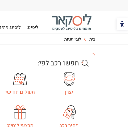
הכפתור משנה את צבעי הקונטרסט
ליסינג
ליסינג מימונ
ליסקאר
בית
לובי תגיות
חפשו רכב לפי:
יצרן
תשלום חודשי
מחיר רכב
מבצעי ליסינג