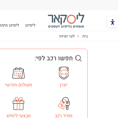
הכפתור משנה את צבעי הקונטרסט
ליסינג
ליסינג מימונ
ליסקאר
בית
לובי תגיות
חפשו רכב לפי:
יצרן
תשלום חודשי
מחיר רכב
מבצעי ליסינג