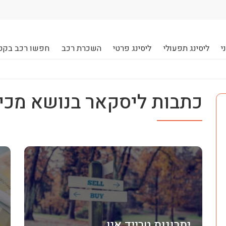
י
ליסינג תפעולי
ליסינג פרטי
השכרת רכב
חפשו רכב בקט
כתבות ליסקאר בנושא מכי
יתרונות טרייד אין