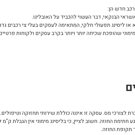
רכב חדש הן:
אשראי הבנקאי, דבר העשוי להכביד על האובליגו.
או ליסינג תפעולי חלקי, המתאימה לעסקים בעלי צי רכבים גדול
מימוני שהופכת שכיחה יותר ויותר בקרב עסקים ולקוחות פרטיים
ם
ת לצורכי מס. עסקה זו איננה כוללת שירותי תחזוקה וטיפולים. מ
ימת החוזה. חשוב לציין, כי בליסינג מימוני אין הגבלת ק"מ ל
 תקופת החוזה.