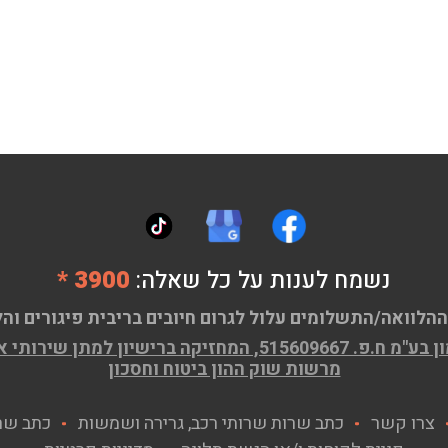
נשמח לענות על כל שאלה:
3900 *
ההלוואה/התשלומים עלול לגרום חיובים בריבית פיגורים והל
ן שירותי אשראי (מורחב) מ.ר 58593
מרשות שוק ההון ביטוח וחסכון
צרו קשר
כתב שרות שרותי רכב, גרירה ושמשות
כתב שר