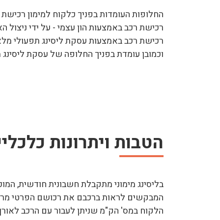
החלופות העומדות בפניך כלקוח למימון רכישת 
רכישת רכב באמצעות הון עצמי - על ידי ניצול ה
רכישת רכב באמצעות עסקת ליסינג תפעולי מלא 
וכמובן עומדת בפניך החלופה של עסקת ליסינג 
הטבות ויתרונות כלכליי
בליסינג מימוני מתקבלת חשבונית חודשית, המוכר
המבקשים לראות ברכבם את רכושם הפרטי מרגע חת
הלקוח במס' הק"מ שניתן לעבור עם הרכב לאורך