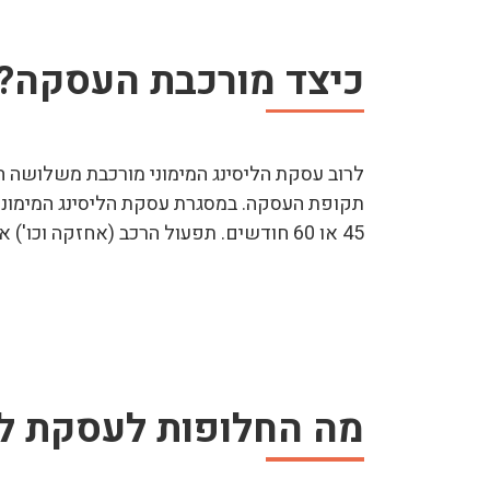
כיצד מורכבת העסקה?
לרוב עסקת הליסינג המימוני מורכבת משלושה 
תקופת העסקה. במסגרת עסקת הליסינג המימוני,
45 או 60 חודשים. תפעול הרכב (אחזקה וכו') אינם באחריות חברת הליסינג, אלא באחריות העסק או המחכיר הפרטי.
מה החלופות לעסקת לי