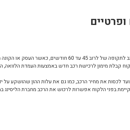
 ופרטיים
ליסינג מימוני הוא מעין הלוואה לצורך רכישת רכב לתקופה של לרו
קוח קבלת מימון לרכישת רכב חדש באמצעות העמדת הלוואה, הכ
עד לכסות את מחיר הרכב, כמו גם את עלות ההון שהושקע על יד
יימת בפני הלקוח אפשרות לרכוש את הרכב מחברת הליסינג במח