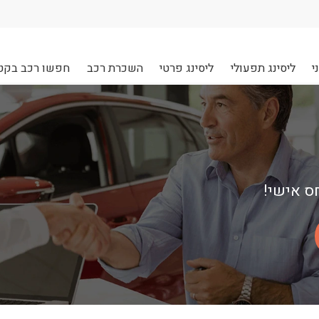
י
ליסינג תפעולי
ליסינג פרטי
השכרת רכב
חפשו רכב בקט
חס אישי!