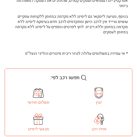
אטרקטיביים לעצמאים ועסקים קטנים, שהופכים את העסקה למשתלמת
ביותר.
בנוסף, מציעה ליסקאר גם ליסינג ללא מקדמה במזומן ללקוחות עסקיים.
עושים טרייד אין לרכב הישן ומתקדמים לרכב חדש בעיסקת ליסינג ללא
מקדמה במזומן וללא ריבית. לחץ לפרטים נוספים על ליסינג ללא מקדמה
במזומן לעסקים.
* אי עמידה בתשלומים עלולה לגרור ריבית פיגורים והליכי הוצל"פ
חפשו רכב לפי:
יצרן
תשלום חודשי
מחיר רכב
מבצעי ליסינג