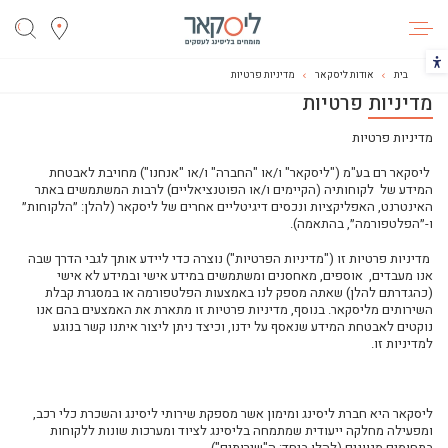
ליסקאר
הכפתור משנה את צבעי הקונטרסט
בית
אודות ליסקאר
מדיניות פרטיות
מדיניות פרטיות
מדיניות פרטיות
ליסקאר רם בע"מ
("
ליסקאר
" ו/או "
החברה
"
ו/או "
אנחנו
"
) מחויבת לאבטחת
המידע של
לקוחותיה (הקיימים ו/או הפוטנציאליים) לרבות
המשתמשים באתר
האינטרנט, האפליקציות
ונכסים דיגיטליים אחרים של
ליסקאר
(להלן:
״
הלקוחות
״
ו
-״
הפלטפורמה
״,
בהתאמה
).
מדיניות פרטיות זו ("
מדיניות הפרטיות
") נוצרה כדי ליידע אותך לגבי הדרך שבה
אנו מעבדים, אוספים, מאחסנים ומשתמשים במידע אישי ובמידע לא אישי
(כהגדרתם להלן) שאתה מספק לנו באמצעות הפלטפורמה או במסגרת קבלת
השירותים מ
ליסקאר
. בנוסף, מדיניות פרטיות זו מתארת את האמצעים בהם אנו
נוקטים לאבטחת המידע שנאסף על ידנו
,
וכיצד ניתן ליצור איתנו קשר בנוגע
למדיניות זו.
ליסקאר
היא חברת ליסינג ומימון אשר מספקת שירותי ליסינג והשכרת כלי רכב,
ומפעילה מחלקה ייעודית שמתמחה בליסינג לציוד ומערכות שונות ללקוחות
בתחומים מגוונים
(
להלן
ביחד: ה"
שירותים
").