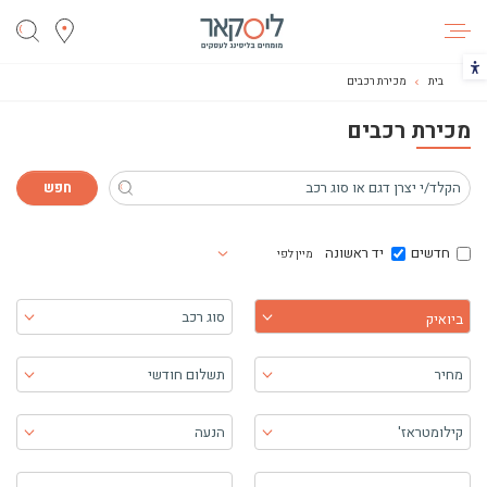
ליסקאר
הכפתור משנה את צבעי הקונטרסט
בית
מכירת רכבים
מכירת רכבים
חדשים
יד ראשונה
מיין לפי
בחר יצרן
סוג רכב
ביואיק
מחיר
תשלום חודשי
קילומטראז'
הנעה