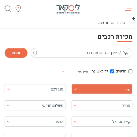
ליסקאר
הכפתור משנה את צבעי הקונטרסט
בית
מכירת רכבים
מכירת רכבים
חדשים
יד ראשונה
מיין לפי
בחר יצרן
סוג רכב
וואי
מחיר
תשלום חודשי
קילומטראז'
הנעה