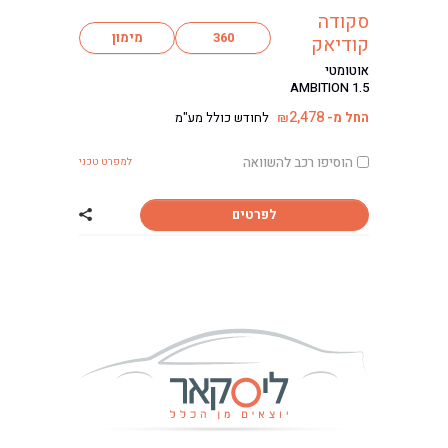
סקודה
360
מימון
קודיאק
אוטומטי
AMBITION 1.5
2,478
החל מ-
לחודש כולל מע"מ
₪
הוסיפו רכב להשוואה
למפרט טכני
לפרטים
שתף רכב סקודה 