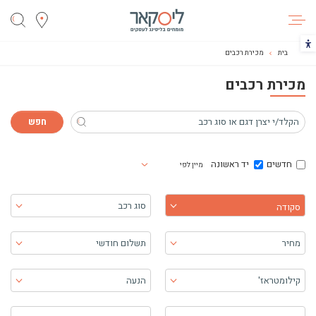
ליסקאר
הכפתור משנה את צבעי הקונטרסט
בית
מכירת רכבים
מכירת רכבים
חדשים
יד ראשונה
מיין לפי
בחר יצרן
סוג רכב
סקודה
מחיר
תשלום חודשי
קילומטראז'
הנעה