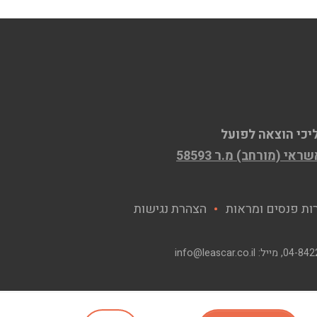
יכי הוצאה לפועל
ות פנסים ומראות
הצהרת נגישות
04-842
, מייל:
info@leascar.co.il