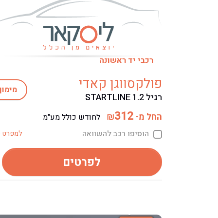
רכבי יד ראשונה
פולקסווגן קאדי
מימון
רגיל STARTLINE 1.2
312
החל מ-
₪
לחודש כולל מע"מ
הוסיפו רכב להשוואה
למפרט ט
לפרטים