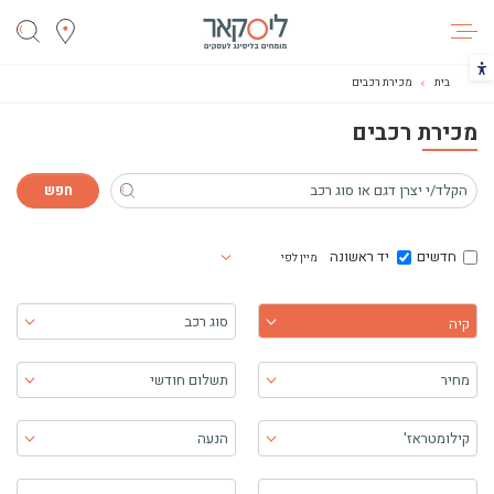
ליסקאר
הכפתור משנה את צבעי הקונטרסט
בית
מכירת רכבים
מכירת רכבים
חדשים
יד ראשונה
מיין לפי
בחר יצרן
סוג רכב
קיה
מחיר
תשלום חודשי
קילומטראז'
הנעה