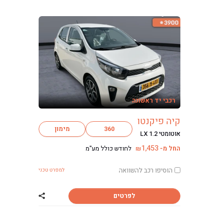
רכבי יד ראשונה
קיה פיקנטו
360
מימון
אוטומטי LX 1.2
1,453
החל מ-
לחודש כולל מע"מ
₪
הוסיפו רכב להשוואה
למפרט טכני
לפרטים
שתף רכב קיה פיק