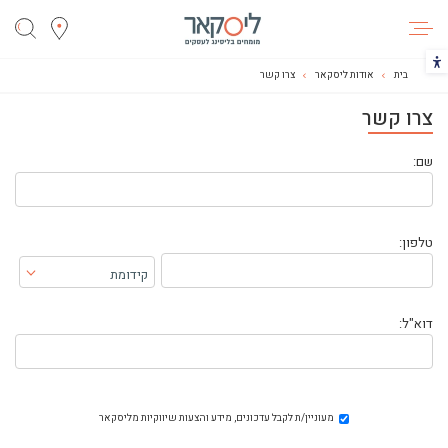
ליסקאר
הכפתור משנה את צבעי הקונטרסט
בית
אודות ליסקאר
צרו קשר
צרו קשר
שם:
טלפון:
קידומת
בחר קידומת
דוא"ל:
מעוניין/ת לקבל עדכונים, מידע והצעות שיווקיות מליסקאר