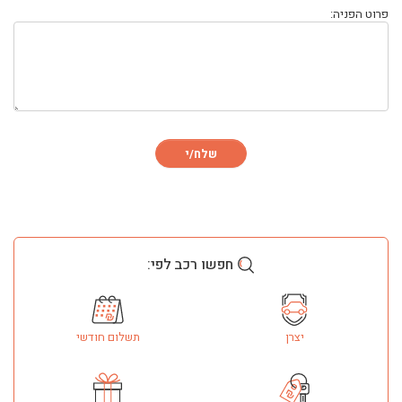
פרוט הפניה:
שלח/י
חפשו רכב לפי:
יצרן
תשלום חודשי
ליסינג
ליסינג מימוני
ליסינג תפעולי