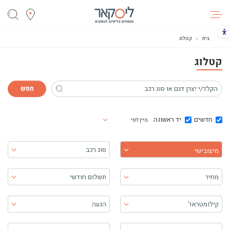
ליסקאר
הכפתור משנה את צבעי הקונטרסט
בית
קטלוג
קטלוג
חדשים
יד ראשונה
מיין לפי
בחר יצרן
סוג רכב
מיצובישי
מחיר
תשלום חודשי
קילומטראז'
הנעה