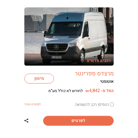
רכבים חדשים
מרצדס ספרינטר
מימון
אוטומטי
4,842
החל מ-
לחודש לא כולל מע"מ
₪
הוסיפו רכב להשוואה
למפרט טכני
לפרטים
שתף רכב מרצדס 