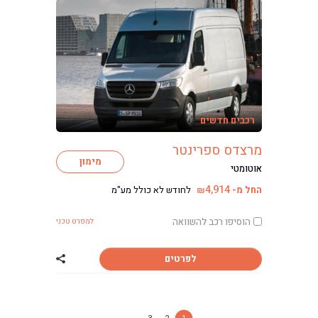
רכבים חדשים
מרצדס ספרינטר
מימון
אוטומטי
4,914
החל מ-
לחודש לא כולל מע"מ
₪
הוסיפו רכב להשוואה
למפרט טכני
לפרטים
שתף רכב מרצדס 