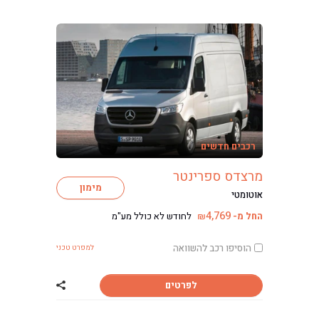
רכבים חדשים
מרצדס ספרינטר
מימון
אוטומטי
4,769
החל מ-
לחודש לא כולל מע"מ
₪
הוסיפו רכב להשוואה
למפרט טכני
לפרטים
שתף רכב מרצדס 