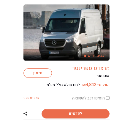
רכבים חדשים
מרצדס ספרינטר
מימון
אוטומטי
4,842
החל מ-
לחודש לא כולל מע"מ
₪
הוסיפו רכב להשוואה
למפרט טכני
לפרטים
שתף רכב מרצדס 