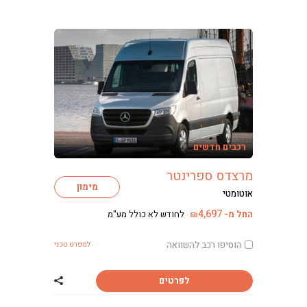
רכבים חדשים
מרצדס ספרינטר
מימון
אוטומטי
4,697
החל מ-
לחודש לא כולל מע"מ
₪
הוסיפו רכב להשוואה
למפרט טכני
לפרטים
שתף רכב מרצדס 