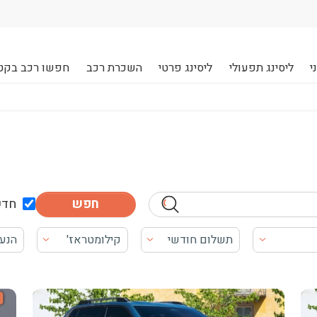
י
ליסינג תפעולי
ליסינג פרטי
השכרת רכב
חפשו רכב בקט
חדש
תשלום חודשי
קילומטראז'
הנע
 לקבל את התוכן