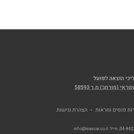
יכי הוצאה לפועל
ות פנסים ומראות
הצהרת נגישות
04-842
, מייל:
info@leascar.co.il