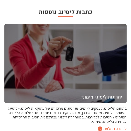
ליסינג
ליסינג מימוני
כתבות ליסינג נוספות
ליסינג תפעולי
ליסינג פרטי
השכרת רכב
חפשו רכב בקטלוג
מכירת רכבים
כתבות ליסינג
יתרונות ליסינג מימוני
בתחום הליסינג לעסקים קיימים שני סוגים מרכזיים של עיסקאות ליסינג - ליסינג
תפעולי ו ליסינג מימוני. אם כן, מדוע עסקים בוחרים יותר ויותר בחלופת הליסינג
המימוני? הסיבות לכך רבות, במאמר זה ריכזנו עבורכם את הסיבות המרכזיות
לבחירה בליסינג מימוני.
לכתבה המלאה