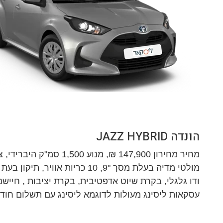
הונדה JAZZ HYBRID
מולטי מדיה בעלת מסך "9, 10 כריות 
ודו גלגלי, בקרת שיוט אדפטיבית, בקרת יציבות , חיישני 
עסקאות ליסינג מעולות לדוגמא ליסינג עם תשלום חודשי החל מ- 2,320 