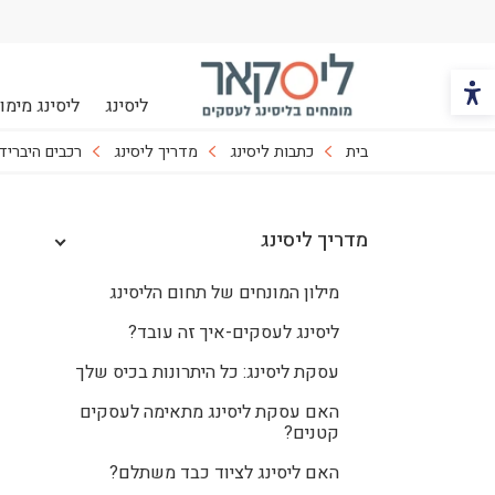
הכפתור משנה את צבעי הקונטרסט
ליסינג
ליסינג מימונ
ליסקאר
בית
כתבות ליסינג
מדריך ליסינג
רכבים היבריד
מדריך ליסינג
מילון המונחים של תחום הליסינג
ליסינג לעסקים-איך זה עובד?
עסקת ליסינג: כל היתרונות בכיס שלך
האם עסקת ליסינג מתאימה לעסקים
קטנים?
האם ליסינג לציוד כבד משתלם?