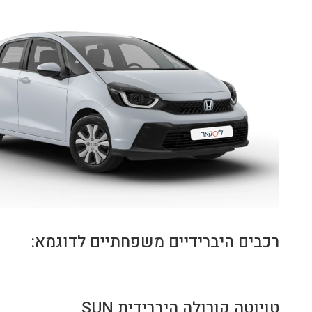
רכבים היברידיים משפחתיים לדוגמא:
טויוטה קורולה היברידית SUN