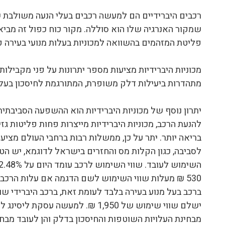
רכבים היברידיים הם למעשה רכבים בעלי הנעה משולבת ש
שמקור האנרגיה שלו הוא סוללה. מקור כוח כפול זה מבי
פליטת המזהמים בהשוואה למכוניות בעלות מנועי בעירה פ
מכוניות היברידיות מציעות מספר יתרונות על פני מקבילות
מתהדרות ביעילות דלק משופרת, המתורגמת לחיסכון בעלו
יתרון נוסף של מכוניות היברידיות הוא ההשפעה הסביבת
להנעת הרכב, מכוניות היברידיות מייצרות פחות פליטות גזי
בריאה יותר. יתר על כן, ממשלות רבות ברחבי העולם מציעו
לסביבה, כגון הקלות מס והחזרים בישראל לדוגמא, יש הט
ישלם שווי שימוש של 1,950 ₪. למעשה 
מבחינת העלויות השוטפות והחיסכון בדלק והן לעובד מבח