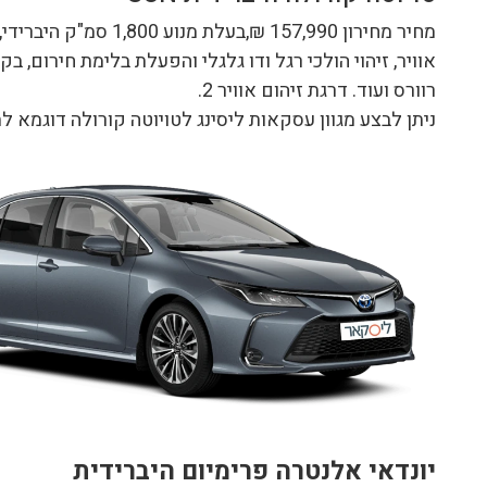
רוורס ועוד. דרגת זיהום אוויר 2.
ניתן לבצע מגוון עסקאות ליסינג לטויוטה קורולה דוגמא לתשלום חודשי ה
יונדאי אלנטרה פרימיום היברידית