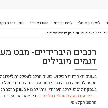
י
ליסינג תפעולי
ליסינג פרטי
השכרת רכב
חפשו רכב בקט
יים- מבט מעמיק והשוואה בין דגמים מובילים
רכבים היברידיים- מבט מעמ
דגמים מובילים
בשנים האחרונות הביקוש בשוק הרכב לעסקאות ליסינג לרכ
מה זה למעשה רכב היברידי ונשווה בין כמה דגמים כולל
בעסקת ליסינג לרכב היברידי. ניתן למצוא בשוק הרכב מגוו
רכבים עם הנעה חשמלית מלאה
ורכבי פלאג-אין היבריד. 
מהסוג הקלאסי.