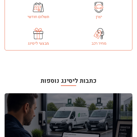
יצרן
תשלום חודשי
מחיר רכב
מבצעי ליסינג
כתבות ליסינג נוספות