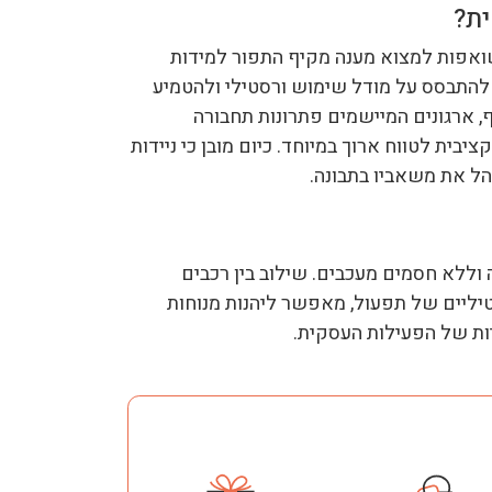
ית?
ואפות למצוא מענה מקיף התפור למידות
 להתבסס על מודל שימוש ורסטילי ולהטמיע
ף, ארגונים המיישמים פתרונות תחבורה
ית לטווח ארוך במיוחד. כיום מובן כי ניידות
הל את משאביו בתבונה.
ה וללא חסמים מעכבים. שילוב בין רכבים
יליים של תפעול, מאפשר ליהנות מנוחות
ות של הפעילות העסקית.