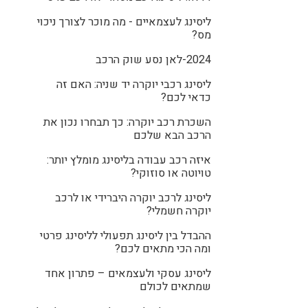
ליסינג לעצמאיים - מה מוכר לצורך ניכוי
מס?
2024-לאן נסע שוק הרכב
ליסינג רכבי יוקרה יד שניה: האם זה
כדאי לכם?
השכרת רכב יוקרה: כך תבחרו נכון את
הרכב הבא שלכם
איזה רכב עבודה בליסינג מומלץ יותר:
טויוטה או סוזוקי?
ליסינג לרכב יוקרה היברידי או לרכב
יוקרה חשמלי?
ההבדל בין ליסינג תפעולי לליסינג פרטי
ומה הכי מתאים לכם?
ליסינג עסקי ולעצמאים – פתרון אחד
שמתאים לכולם