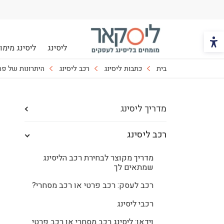
הכפתור משנה את צבעי הקונטרסט
ליסינג
ליסינג מימונ
ליסקאר
בית
כתבות ליסינג
רכב ליסינג
היתרונות של פת
מדריך ליסינג
רכב ליסינג
מדריך מקוצר לבחירת רכב הליסינג
שמתאים לך
רכב לעסק: רכב פרטי או רכב מסחרי?
רכבי ליסינג
וידאו: ליסינג רכב מסחרי או רכב פרטי