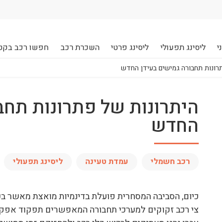
י
ליסינג תפעולי
ליסינג פרטי
השכרת רכב
חפשו רכב בקט
רונות תחבורה גמישים בעידן החדש
היתרונות של פתרונות תחב
החדש
רכב חשמלי
עמדת טעינה
ליסינג תפעולי
כיום, הסביבה המסחרית פועלת בדינמיות מואצת מאשר בעב
צי רכב זקוקים למערכי תחבורה המאפשרים תפקוד אפקטיבי