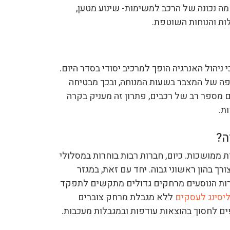
ה נכונה של הרכב למשימות- שינוע מטען,
ות והנוחות השוטפת.
יהול האנרגיה הופך למרכיב יסודי בסדר היום.
ה של המצבר בשעות המנוחה, ובכך מבטיחה
ם מספר רב של רכבים, פתרון זה מעניק בקרה
ות.
ה?
 ממושכות. כיום, חברות רבות בוחרות במסלולי
ך בהון ראשוני גבוה. יחד עם זאת, במגזר
ירות הנוסעים מרחקים גדולים מתקשים לתפקד
יסינג לעסקים
ללא מגבלת מרחק צוברים
ם לחסוך בהוצאות עודפות ובמגבלות מעכבות.