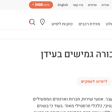
3900
אודות
סניפים
צרו קשר
English
חייגו
*
לוג
מכירת רכבים
כתבות ליסינג
ורה גמישים בעידן
ליסינג לעסקים
ר. אנשי שירות, חברות וארגונים המפעילים
, כלכלי וורסטילי מאוד. בעוד כי בשנים