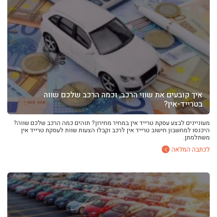
ליסינג תפעולי
ליסינג פרטי
השכרת רכב
חפשו רכב בקטלוג
מכירת רכבים
כתבות ליסינג
איך קובעים את שווי הרכב, וכמה הרכב שלכם שווה
בטרייד-אין?
מעוניינים לבצע עסקת טרייד אין במחיר מחירון? תוהים כמה הרכב שלכם שווה?
היכנסו למחשבון חישוב טרייד אין לרכב וקבלו הצעות שוות לעסקת טרייד אין
משתלמתן.
לכתבה המלאה