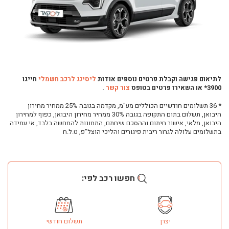
לתיאום פגישה וקבלת פרטים נוספים אודות
ליסינג לרכב חשמלי
חייגו
3900* או השאירו פרטים בטופס
צור קשר
.
* 36 תשלומים חודשיים הכוללים מע"מ, מקדמה בגובה 25% ממחיר מחירון
היבואן, תשלום בתום התקופה בגובה 30% ממחיר מחירון היבואן, כפוף למחירון
היבואן, מלאי, אישור חיתום וההסכם שיחתם, התמונות להמחשה בלבד, אי עמידה
בתשלומים עלולה לגרור ריבית פיגורים והליכי הוצל"פ, ט.ל.ח
חפשו רכב לפי:
יצרן
תשלום חודשי