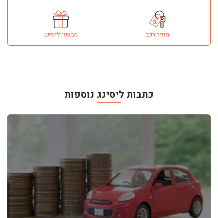
מחיר רכב
מבצעי ליסינג
כתבות ליסינג נוספות