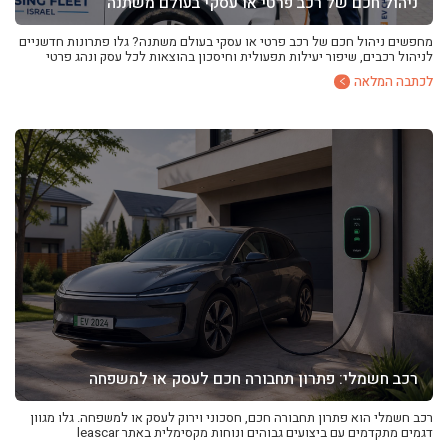
ניהול חכם של רכב פרטי או עסקי בעולם משתנה
מחפשים ניהול חכם של רכב פרטי או עסקי בעולם משתנה? גלו פתרונות חדשניים
לניהול רכבים, שיפור יעילות תפעולית וחיסכון בהוצאות לכל עסק ונהג פרטי
לכתבה המלאה
רכב חשמלי: פתרון תחבורה חכם לעסק או למשפחה
רכב חשמלי הוא פתרון תחבורה חכם, חסכוני וירוק לעסק או למשפחה. גלו מגוון
דגמים מתקדמים עם ביצועים גבוהים ונוחות מקסימלית באתר leascar